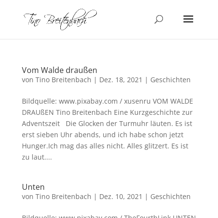
Vom Walde draußen
von
Tino Breitenbach
|
Dez. 18, 2021
|
Geschichten
Bildquelle: www.pixabay.com / xusenru VOM WALDE
DRAUßEN Tino Breitenbach Eine Kurzgeschichte zur
Adventszeit Die Glocken der Turmuhr läuten. Es ist
erst sieben Uhr abends, und ich habe schon jetzt
Hunger.Ich mag das alles nicht. Alles glitzert. Es ist
zu laut....
Unten
von
Tino Breitenbach
|
Dez. 10, 2021
|
Geschichten
Bildquelle: www.pixabay.com / TheFourthLink UNTEN