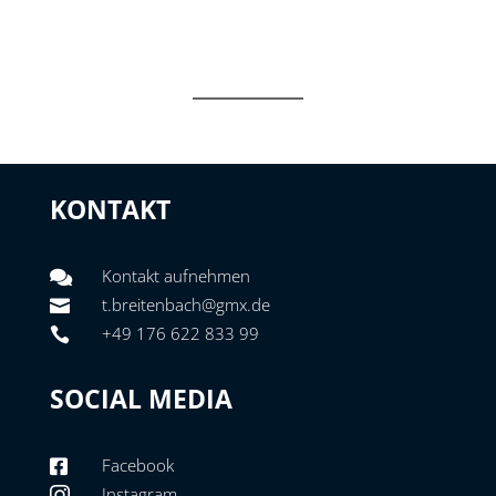
KONTAKT
Kontakt aufnehmen

t.breitenbach@gmx.de

+49 176 622 833 99

SOCIAL MEDIA
Facebook

Instagram
